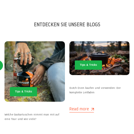
price
price
ENTDECKEN SIE UNSERE BLOGS
Tips & Tricks
Dutch Oven kaufen und verwenden: Der
Tips & Tricks
komplette Leitfaden
Read more
Welche Gaskartuschen nimmt man mit auf
eine Tour und wie viele?