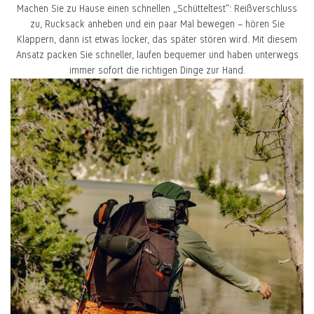
Machen Sie zu Hause einen schnellen „Schütteltest“: Reißverschluss
zu, Rucksack anheben und ein paar Mal bewegen – hören Sie
Klappern, dann ist etwas locker, das später stören wird. Mit diesem
Ansatz packen Sie schneller, laufen bequemer und haben unterwegs
immer sofort die richtigen Dinge zur Hand.