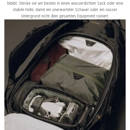
bleibt. Stecke sie am besten in einen wasserdichten Sack oder eine
stabile Hülle, damit ein unerwarteter Schauer oder ein nasser
Untergrund nicht dein gesamtes Equipment ruiniert.