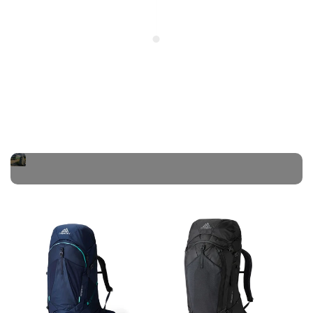
RUCKSÄCKE
Alles entdecken
Jetzt shoppen