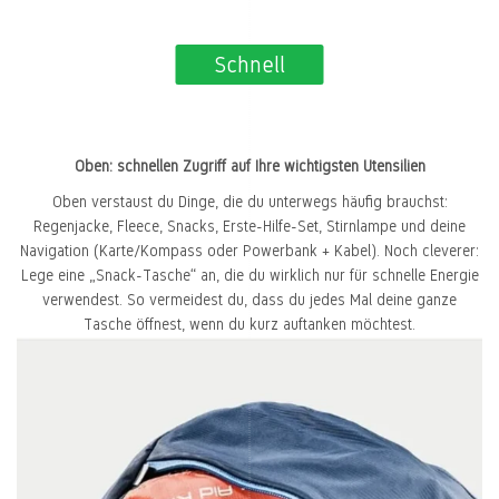
Schnell
Oben: schnellen Zugriff auf Ihre wichtigsten Utensilien
Oben verstaust du Dinge, die du unterwegs häufig brauchst:
Regenjacke, Fleece, Snacks, Erste-Hilfe-Set, Stirnlampe und deine
Navigation (Karte/Kompass oder Powerbank + Kabel). Noch cleverer:
Lege eine „Snack-Tasche“ an, die du wirklich nur für schnelle Energie
verwendest. So vermeidest du, dass du jedes Mal deine ganze
Tasche öffnest, wenn du kurz auftanken möchtest.